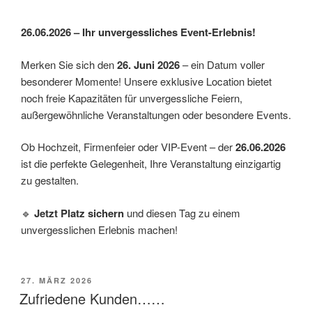
26.06.2026 – Ihr unvergessliches Event-Erlebnis!
Merken Sie sich den
26. Juni 2026
– ein Datum voller
besonderer Momente! Unsere exklusive Location bietet
noch freie Kapazitäten für unvergessliche Feiern,
außergewöhnliche Veranstaltungen oder besondere Events.
Ob Hochzeit, Firmenfeier oder VIP-Event – der
26.06.2026
ist die perfekte Gelegenheit, Ihre Veranstaltung einzigartig
zu gestalten.
🔹
Jetzt Platz sichern
und diesen Tag zu einem
unvergesslichen Erlebnis machen!
VERÖFFENTLICHT
27. MÄRZ 2026
AM
Zufriedene Kunden……