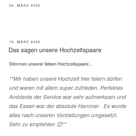
VERÖFFENTLICHT
26. MÄRZ 2026
AM
VERÖFFENTLICHT
19. MÄRZ 2026
AM
Das sagen unsere Hochzeitspaare
Stimmen unserer lieben Hochzeitspaare…
**Wir haben unsere Hochzeit hier feiern dürfen
und waren mit allem super zufrieden. Perfektes
Ambiente der Service war sehr aufmerksam und
das Essen war der absolute Hammer . Es wurde
alles nach unseren Vorstellungen umgesetzt.
Sehr zu empfehlen 😊**